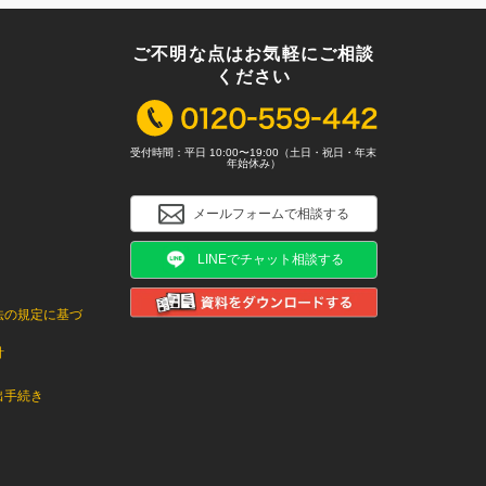
ご不明な点はお気軽にご相談
ください
受付時間：平日 10:00〜19:00（土日・祝日・年末
年始休み）
メールフォームで相談する
LINEでチャット相談する
法の規定に基づ
針
出手続き