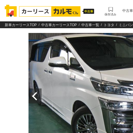
中古車
保存済み
新車カーリースTOP
中古車カーリースTOP
中古車一覧
トヨタ
ミニバン