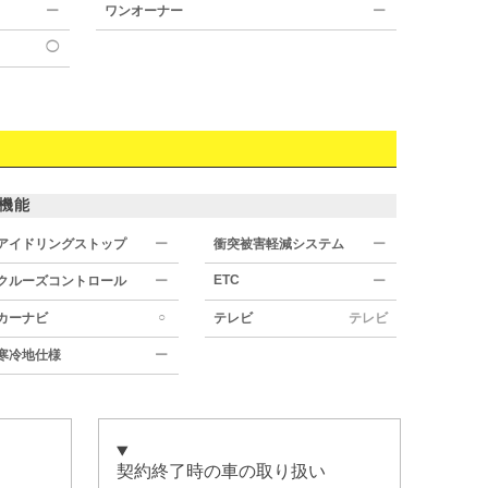
ー
ワンオーナー
ー
◯
機能
アイドリングストップ
ー
衝突被害軽減システム
ー
ETC
クルーズコントロール
ー
ー
○
カーナビ
テレビ
テレビ
寒冷地仕様
ー
契約終了時の車の取り扱い