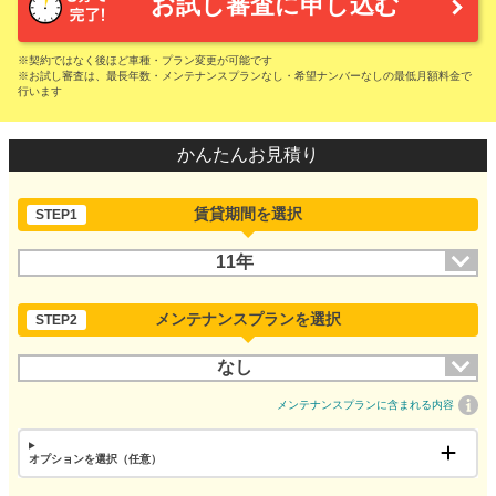
お試し審査に申し込む
※契約ではなく後ほど車種・プラン変更が可能です
※お試し審査は、最長年数・メンテナンスプランなし・希望ナンバーなしの最低月額料金で
行います
かんたんお見積り
賃貸期間を選択
STEP1
11年
メンテナンスプランを選択
STEP2
なし
メンテナンスプランに含まれる内容
オプションを選択（任意）