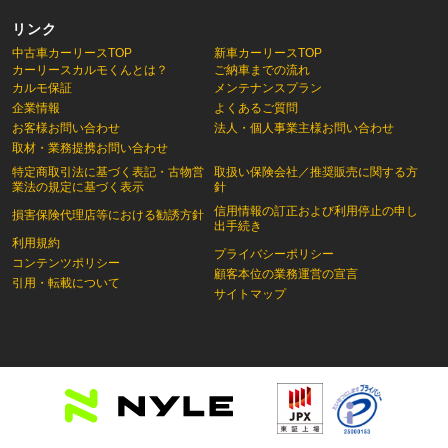
リンク
中古車カーリースTOP
新車カーリースTOP
カーリースカルモくんとは？
ご納車までの流れ
カルモ保証
メンテナンスプラン
企業情報
よくあるご質問
お客様お問い合わせ
法人・個人事業主様お問い合わせ
取材・業務提携お問い合わせ
特定商取引法に基づく表記・古物営
取扱い保険会社／推奨販売に関する方
業法の規定に基づく表示
針
信用情報の訂正および利用停止の申し
損害保険代理店等における勧誘方針
出手続き
利用規約
プライバシーポリシー
コンテンツポリシー
顧客本位の業務運営の宣言
引用・転載について
サイトマップ