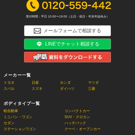
受付時間：平日 10:00〜19:00（土日・祝日・年末年始休み）
メールフォームで相談する
LINEでチャット相談する
メーカー一覧
トヨタ
日産
ホンダ
マツダ
スバル
スズキ
ダイハツ
三菱
ボディタイプ一覧
軽自動車
コンパクトカー
ミニバン・ワゴン
SUV・クロカン
セダン
ハッチバック
ステーションワゴン
クーペ・オープンカー