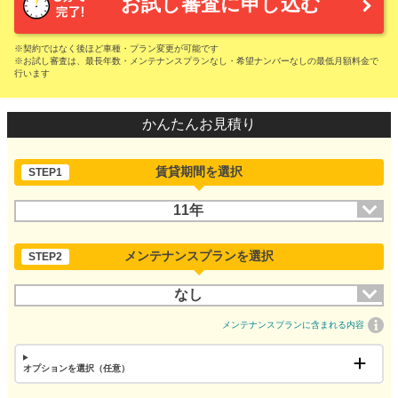
お試し審査に申し込む
※契約ではなく後ほど車種・プラン変更が可能です
※お試し審査は、最長年数・メンテナンスプランなし・希望ナンバーなしの最低月額料金で
行います
かんたんお見積り
賃貸期間を選択
STEP1
11年
メンテナンスプランを選択
STEP2
なし
メンテナンスプランに含まれる内容
オプションを選択（任意）