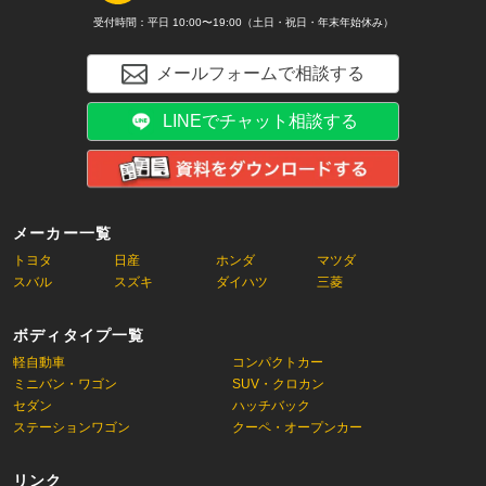
受付時間：平日 10:00〜19:00（土日・祝日・年末年始休み）
メールフォームで相談する
LINEでチャット相談する
メーカー一覧
トヨタ
日産
ホンダ
マツダ
スバル
スズキ
ダイハツ
三菱
ボディタイプ一覧
軽自動車
コンパクトカー
ミニバン・ワゴン
SUV・クロカン
セダン
ハッチバック
ステーションワゴン
クーペ・オープンカー
リンク