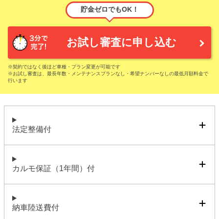
貯金ゼロでもOK！
お試し審査に申し込む
※契約ではなく後ほど車種・プラン変更が可能です
※お試し審査は、最長年数・メンテナンスプランなし・希望ナンバーなしの最低月額料金で
行います
法定整備付
カルモ保証（1年間）付
納車陸送費付