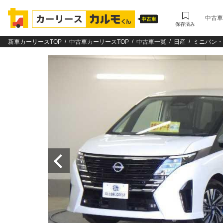
中古車
保存済み
新車カーリースTOP
中古車カーリースTOP
中古車一覧
日産
ミニバン・