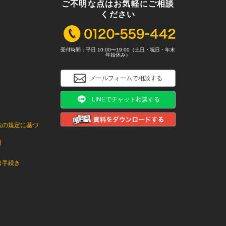
ご不明な点はお気軽にご相談
ください
受付時間：平日 10:00〜19:00（土日・祝日・年末
年始休み）
メールフォームで相談する
LINEでチャット相談する
法の規定に基づ
針
出手続き