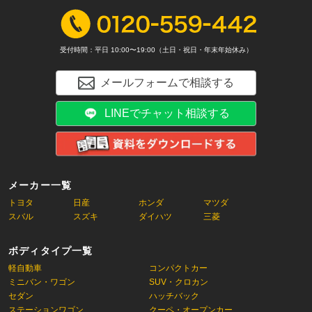
受付時間：平日 10:00〜19:00（土日・祝日・年末年始休み）
メールフォームで相談する
LINEでチャット相談する
メーカー一覧
トヨタ
日産
ホンダ
マツダ
スバル
スズキ
ダイハツ
三菱
ボディタイプ一覧
軽自動車
コンパクトカー
ミニバン・ワゴン
SUV・クロカン
セダン
ハッチバック
ステーションワゴン
クーペ・オープンカー