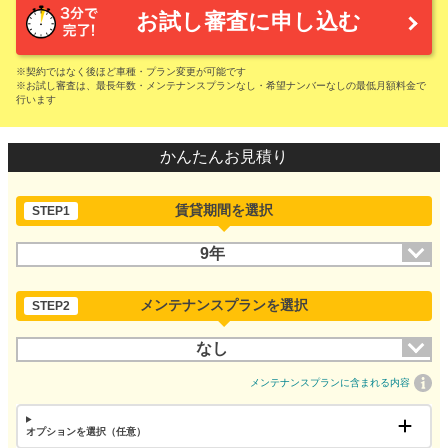
お試し審査に申し込む
※契約ではなく後ほど車種・プラン変更が可能です
※お試し審査は、最長年数・メンテナンスプランなし・希望ナンバーなしの最低月額料金で
行います
かんたんお見積り
賃貸期間を選択
STEP1
9年
メンテナンスプランを選択
STEP2
なし
メンテナンスプランに含まれる内容
オプションを選択（任意）