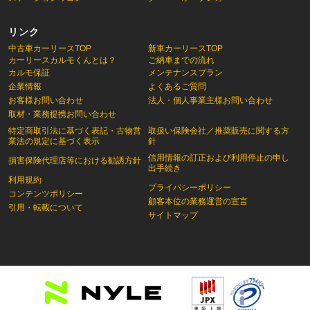
リンク
中古車カーリースTOP
新車カーリースTOP
カーリースカルモくんとは？
ご納車までの流れ
カルモ保証
メンテナンスプラン
企業情報
よくあるご質問
お客様お問い合わせ
法人・個人事業主様お問い合わせ
取材・業務提携お問い合わせ
特定商取引法に基づく表記・古物営
取扱い保険会社／推奨販売に関する方
業法の規定に基づく表示
針
信用情報の訂正および利用停止の申し
損害保険代理店等における勧誘方針
出手続き
利用規約
プライバシーポリシー
コンテンツポリシー
顧客本位の業務運営の宣言
引用・転載について
サイトマップ