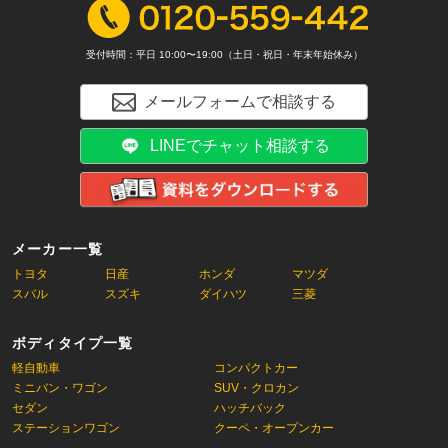
受付時間：平日 10:00〜19:00（土日・祝日・年末年始休み）
メールフォームで相談する
LINEでチャット相談する
メーカー一覧
トヨタ
日産
ホンダ
マツダ
スバル
スズキ
ダイハツ
三菱
ボディタイプ一覧
軽自動車
コンパクトカー
ミニバン・ワゴン
SUV・クロカン
セダン
ハッチバック
ステーションワゴン
クーペ・オープンカー