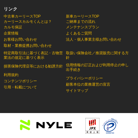
リンク
中古車カーリースTOP
新車カーリースTOP
カーリースカルモくんとは？
ご納車までの流れ
カルモ保証
メンテナンスプラン
企業情報
よくあるご質問
お客様お問い合わせ
法人・個人事業主様お問い合わせ
取材・業務提携お問い合わせ
特定商取引法に基づく表記・古物営
取扱い保険会社／推奨販売に関する方
業法の規定に基づく表示
針
信用情報の訂正および利用停止の申し
損害保険代理店等における勧誘方針
出手続き
利用規約
プライバシーポリシー
コンテンツポリシー
顧客本位の業務運営の宣言
引用・転載について
サイトマップ