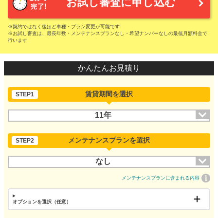
お試し審査に申し込む
※契約ではなく後ほど車種・プラン変更が可能です
※お試し審査は、最長年数・メンテナンスプランなし・希望ナンバーなしの最低月額料金で
行います
かんたんお見積り
賃貸期間を選択
STEP1
11年
メンテナンスプランを選択
STEP2
なし
メンテナンスプランに含まれる内容
オプションを選択（任意）