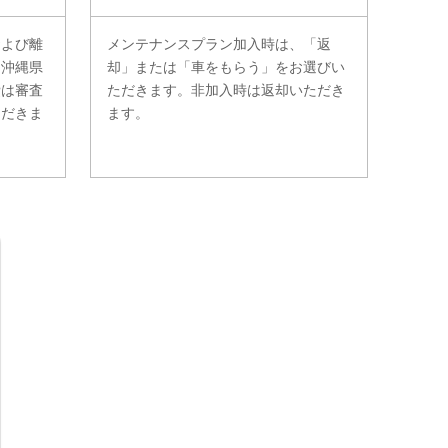
および離
メンテナンスプラン加入時は、「返
。沖縄県
却」または「車をもらう」をお選びい
費は審査
ただきます。非加入時は返却いただき
ただきま
ます。