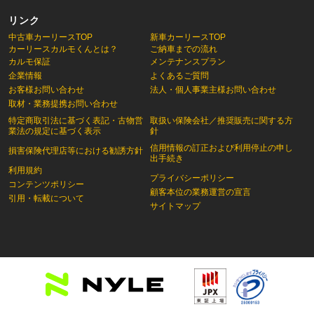
リンク
中古車カーリースTOP
新車カーリースTOP
カーリースカルモくんとは？
ご納車までの流れ
カルモ保証
メンテナンスプラン
企業情報
よくあるご質問
お客様お問い合わせ
法人・個人事業主様お問い合わせ
取材・業務提携お問い合わせ
特定商取引法に基づく表記・古物営
取扱い保険会社／推奨販売に関する方
業法の規定に基づく表示
針
信用情報の訂正および利用停止の申し
損害保険代理店等における勧誘方針
出手続き
利用規約
プライバシーポリシー
コンテンツポリシー
顧客本位の業務運営の宣言
引用・転載について
サイトマップ