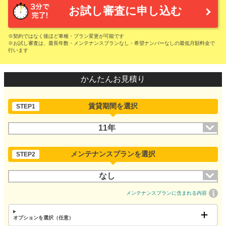
お試し審査に申し込む
※契約ではなく後ほど車種・プラン変更が可能です
※お試し審査は、最長年数・メンテナンスプランなし・希望ナンバーなしの最低月額料金で
行います
かんたんお見積り
賃貸期間を選択
STEP1
11年
メンテナンスプランを選択
STEP2
なし
メンテナンスプランに含まれる内容
オプションを選択（任意）