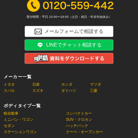
受付時間：平日 10:00〜19:00（土日・祝日・年末年始休み）
メールフォームで相談する
LINEでチャット相談する
メーカー一覧
トヨタ
日産
ホンダ
マツダ
スバル
スズキ
ダイハツ
三菱
ボディタイプ一覧
軽自動車
コンパクトカー
ミニバン・ワゴン
SUV・クロカン
セダン
ハッチバック
ステーションワゴン
クーペ・オープンカー