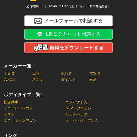
受付時間：平日 10:00〜19:00（土日・祝日・年末年始休み）
メールフォームで相談する
LINEでチャット相談する
メーカー一覧
トヨタ
日産
ホンダ
マツダ
スバル
スズキ
ダイハツ
三菱
ボディタイプ一覧
軽自動車
コンパクトカー
ミニバン・ワゴン
SUV・クロカン
セダン
ハッチバック
ステーションワゴン
クーペ・オープンカー
リンク