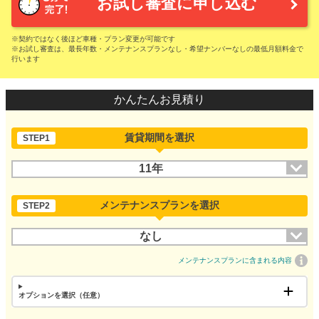
お試し審査に申し込む
※契約ではなく後ほど車種・プラン変更が可能です
※お試し審査は、最長年数・メンテナンスプランなし・希望ナンバーなしの最低月額料金で
行います
かんたんお見積り
賃貸期間を選択
STEP1
11年
メンテナンスプランを選択
STEP2
なし
メンテナンスプランに含まれる内容
オプションを選択（任意）