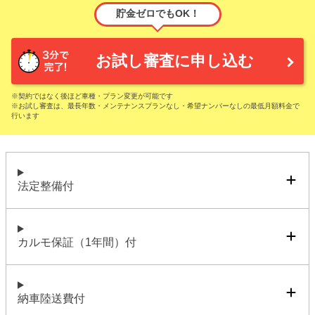
貯金ゼロでもOK！
お試し審査に申し込む
※契約ではなく後ほど車種・プラン変更が可能です
※お試し審査は、最長年数・メンテナンスプランなし・希望ナンバーなしの最低月額料金で
行います
法定整備付
カルモ保証（1年間）付
納車陸送費付