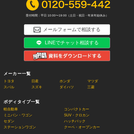
受付時間：平日 10:00〜19:00（土日・祝日・年末年始休み）
メールフォームで相談する
LINEでチャット相談する
メーカー一覧
トヨタ
日産
ホンダ
マツダ
スバル
スズキ
ダイハツ
三菱
ボディタイプ一覧
軽自動車
コンパクトカー
ミニバン・ワゴン
SUV・クロカン
セダン
ハッチバック
ステーションワゴン
クーペ・オープンカー