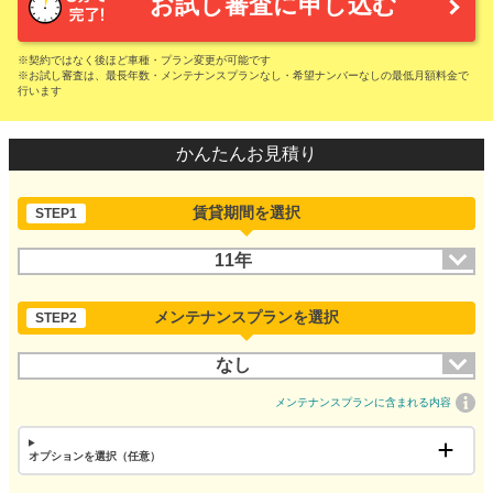
お試し審査に申し込む
※契約ではなく後ほど車種・プラン変更が可能です
※お試し審査は、最長年数・メンテナンスプランなし・希望ナンバーなしの最低月額料金で
行います
かんたんお見積り
賃貸期間を選択
STEP1
11年
メンテナンスプランを選択
STEP2
なし
メンテナンスプランに含まれる内容
オプションを選択（任意）