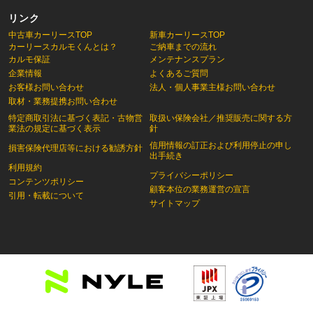
リンク
中古車カーリースTOP
新車カーリースTOP
カーリースカルモくんとは？
ご納車までの流れ
カルモ保証
メンテナンスプラン
企業情報
よくあるご質問
お客様お問い合わせ
法人・個人事業主様お問い合わせ
取材・業務提携お問い合わせ
特定商取引法に基づく表記・古物営
取扱い保険会社／推奨販売に関する方
業法の規定に基づく表示
針
信用情報の訂正および利用停止の申し
損害保険代理店等における勧誘方針
出手続き
利用規約
プライバシーポリシー
コンテンツポリシー
顧客本位の業務運営の宣言
引用・転載について
サイトマップ