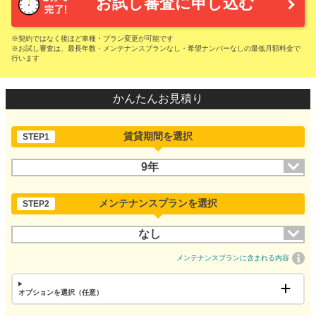
お試し審査に申し込む
※契約ではなく後ほど車種・プラン変更が可能です
※お試し審査は、最長年数・メンテナンスプランなし・希望ナンバーなしの最低月額料金で
行います
かんたんお見積り
賃貸期間を選択
STEP1
9年
メンテナンスプランを選択
STEP2
なし
メンテナンスプランに含まれる内容
オプションを選択（任意）