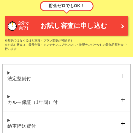
貯金ゼロでもOK！
お試し審査に申し込む
※契約ではなく後ほど車種・プラン変更が可能です
※お試し審査は、最長年数・メンテナンスプランなし・希望ナンバーなしの最低月額料金で
行います
法定整備付
カルモ保証（1年間）付
納車陸送費付