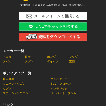
受付時間：平日 10:00〜19:00（土日・祝日・年末年始休み）
メールフォームで相談する
LINEでチャット相談する
メーカー一覧
トヨタ
日産
ホンダ
マツダ
スバル
スズキ
ダイハツ
三菱
ボディタイプ一覧
軽自動車
コンパクトカー
ミニバン・ワゴン
SUV・クロカン
セダン
ハッチバック
ステーションワゴン
クーペ・オープンカー
リンク