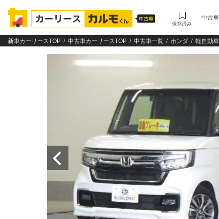
中古車
保存済み
新車カーリースTOP
中古車カーリースTOP
中古車一覧
ホンダ
軽自動車