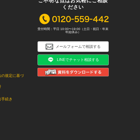
ご不明な点はお気軽にご相談
ください
受付時間：平日 10:00〜19:00（土日・祝日・年末
年始休み）
メールフォームで相談する
LINEでチャット相談する
法の規定に基づ
針
出手続き