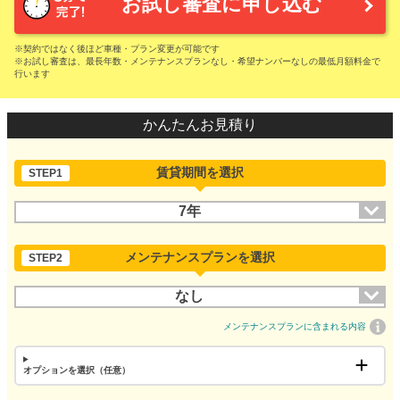
お試し審査に申し込む
※契約ではなく後ほど車種・プラン変更が可能です
※お試し審査は、最長年数・メンテナンスプランなし・希望ナンバーなしの最低月額料金で
行います
かんたんお見積り
賃貸期間を選択
STEP1
7年
メンテナンスプランを選択
STEP2
なし
メンテナンスプランに含まれる内容
オプションを選択（任意）