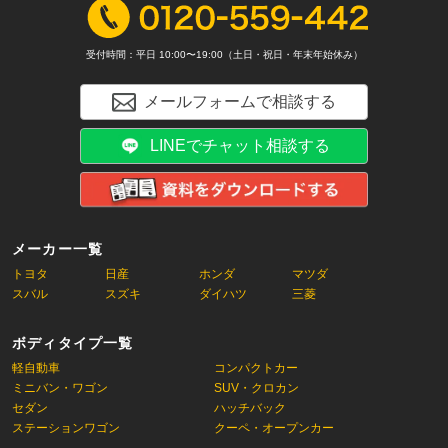
受付時間：平日 10:00〜19:00（土日・祝日・年末年始休み）
メールフォームで相談する
LINEでチャット相談する
メーカー一覧
トヨタ
日産
ホンダ
マツダ
スバル
スズキ
ダイハツ
三菱
ボディタイプ一覧
軽自動車
コンパクトカー
ミニバン・ワゴン
SUV・クロカン
セダン
ハッチバック
ステーションワゴン
クーペ・オープンカー