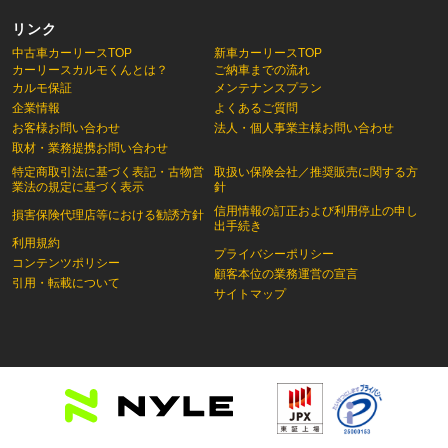
リンク
中古車カーリースTOP
新車カーリースTOP
カーリースカルモくんとは？
ご納車までの流れ
カルモ保証
メンテナンスプラン
企業情報
よくあるご質問
お客様お問い合わせ
法人・個人事業主様お問い合わせ
取材・業務提携お問い合わせ
特定商取引法に基づく表記・古物営
取扱い保険会社／推奨販売に関する方
業法の規定に基づく表示
針
信用情報の訂正および利用停止の申し
損害保険代理店等における勧誘方針
出手続き
利用規約
プライバシーポリシー
コンテンツポリシー
顧客本位の業務運営の宣言
引用・転載について
サイトマップ