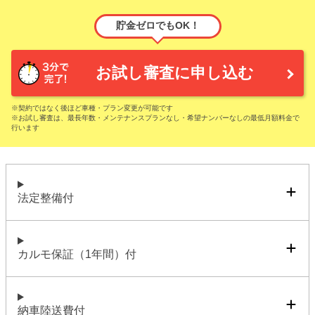
貯金ゼロでもOK！
お試し審査に申し込む
※契約ではなく後ほど車種・プラン変更が可能です
※お試し審査は、最長年数・メンテナンスプランなし・希望ナンバーなしの最低月額料金で
行います
法定整備付
カルモ保証（1年間）付
納車陸送費付