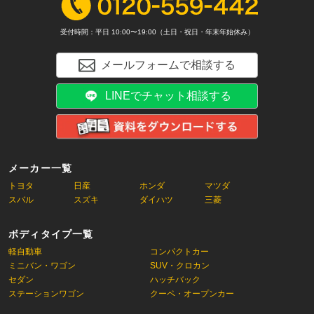
受付時間：平日 10:00〜19:00（土日・祝日・年末年始休み）
メールフォームで相談する
LINEでチャット相談する
メーカー一覧
トヨタ
日産
ホンダ
マツダ
スバル
スズキ
ダイハツ
三菱
ボディタイプ一覧
軽自動車
コンパクトカー
ミニバン・ワゴン
SUV・クロカン
セダン
ハッチバック
ステーションワゴン
クーペ・オープンカー