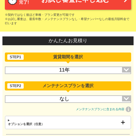
※契約ではなく後ほど車種・プラン変更が可能です
※お試し審査は、最長年数・メンテナンスプランなし・希望ナンバーなしの最低月額料金で
行います
かんたんお見積り
賃貸期間を選択
STEP1
11年
メンテナンスプランを選択
STEP2
なし
メンテナンスプランに含まれる内容
オプションを選択（任意）