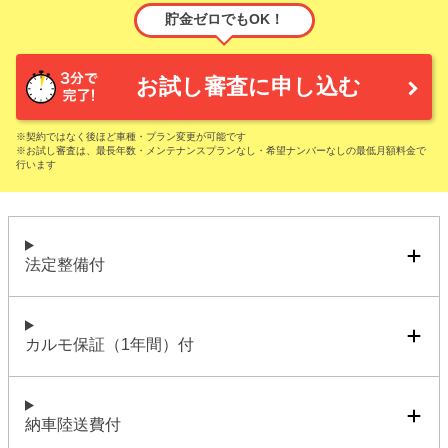
貯金ゼロでもOK！
お試し審査に申し込む
※契約ではなく後ほど車種・プラン変更が可能です
※お試し審査は、最長年数・メンテナンスプランなし・希望ナンバーなしの最低月額料金で
行います
法定整備付
カルモ保証（1年間）付
納車陸送費付