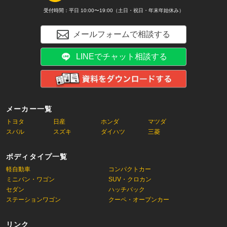
受付時間：平日 10:00〜19:00（土日・祝日・年末年始休み）
メールフォームで相談する
LINEでチャット相談する
メーカー一覧
トヨタ
日産
ホンダ
マツダ
スバル
スズキ
ダイハツ
三菱
ボディタイプ一覧
軽自動車
コンパクトカー
ミニバン・ワゴン
SUV・クロカン
セダン
ハッチバック
ステーションワゴン
クーペ・オープンカー
リンク