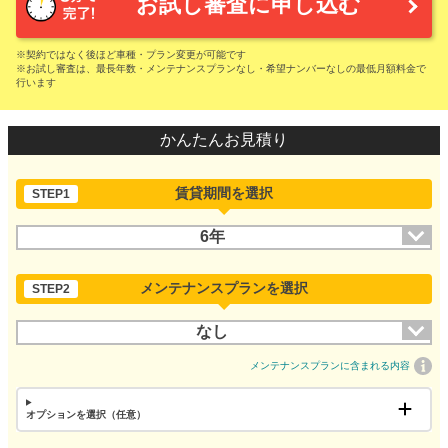
お試し審査に申し込む
※契約ではなく後ほど車種・プラン変更が可能です
※お試し審査は、最長年数・メンテナンスプランなし・希望ナンバーなしの最低月額料金で
行います
かんたんお見積り
賃貸期間を選択
STEP1
6年
メンテナンスプランを選択
STEP2
なし
メンテナンスプランに含まれる内容
オプションを選択（任意）