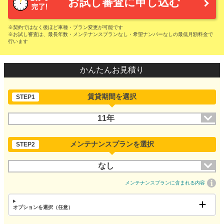
お試し審査に申し込む
※契約ではなく後ほど車種・プラン変更が可能です
※お試し審査は、最長年数・メンテナンスプランなし・希望ナンバーなしの最低月額料金で
行います
かんたんお見積り
賃貸期間を選択
STEP1
11年
メンテナンスプランを選択
STEP2
なし
メンテナンスプランに含まれる内容
オプションを選択（任意）