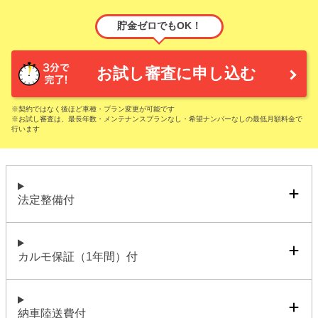
貯金ゼロでもOK！
お試し審査に申し込む
※契約ではなく後ほど車種・プラン変更が可能です
※お試し審査は、最長年数・メンテナンスプランなし・希望ナンバーなしの最低月額料金で
行います
法定整備付
カルモ保証（1年間）付
納車陸送費付