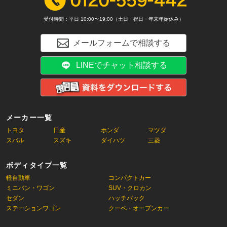
受付時間：平日 10:00〜19:00（土日・祝日・年末年始休み）
メールフォームで相談する
LINEでチャット相談する
メーカー一覧
トヨタ
日産
ホンダ
マツダ
スバル
スズキ
ダイハツ
三菱
ボディタイプ一覧
軽自動車
コンパクトカー
ミニバン・ワゴン
SUV・クロカン
セダン
ハッチバック
ステーションワゴン
クーペ・オープンカー