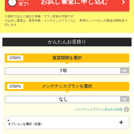
お試し審査に申し込む
※契約ではなく後ほど車種・プラン変更が可能です
※お試し審査は、最長年数・メンテナンスプランなし・希望ナンバーなしの最低月額料金で
行います
かんたんお見積り
賃貸期間を選択
STEP1
7年
メンテナンスプランを選択
STEP2
なし
メンテナンスプランに含まれる内容
オプションを選択（任意）