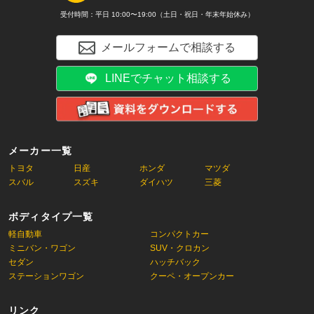
受付時間：平日 10:00〜19:00（土日・祝日・年末年始休み）
メールフォームで相談する
LINEでチャット相談する
メーカー一覧
トヨタ
日産
ホンダ
マツダ
スバル
スズキ
ダイハツ
三菱
ボディタイプ一覧
軽自動車
コンパクトカー
ミニバン・ワゴン
SUV・クロカン
セダン
ハッチバック
ステーションワゴン
クーペ・オープンカー
リンク