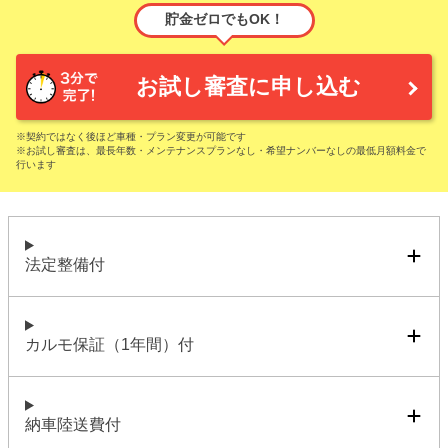
貯金ゼロでもOK！
お試し審査に申し込む
※契約ではなく後ほど車種・プラン変更が可能です
※お試し審査は、最長年数・メンテナンスプランなし・希望ナンバーなしの最低月額料金で
行います
法定整備付
カルモ保証（1年間）付
納車陸送費付