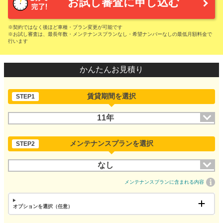
お試し審査に申し込む
※契約ではなく後ほど車種・プラン変更が可能です
※お試し審査は、最長年数・メンテナンスプランなし・希望ナンバーなしの最低月額料金で
行います
かんたんお見積り
賃貸期間を選択
STEP1
11年
メンテナンスプランを選択
STEP2
なし
メンテナンスプランに含まれる内容
オプションを選択（任意）