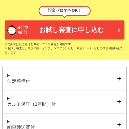
貯金ゼロでもOK！
お試し審査に申し込む
※契約ではなく後ほど車種・プラン変更が可能です
※お試し審査は、最長年数・メンテナンスプランなし・希望ナンバーなしの最低月額料金で
行います
法定整備付
カルモ保証（1年間）付
納車陸送費付