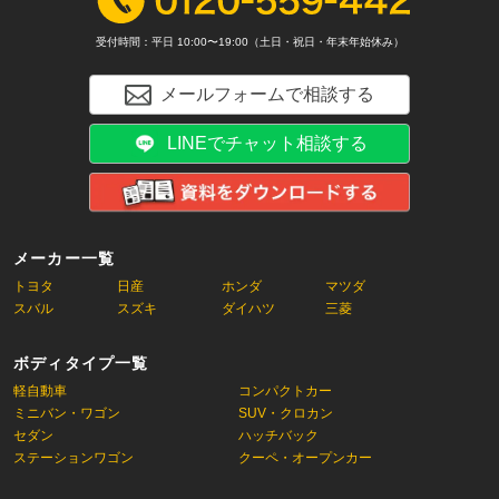
受付時間：平日 10:00〜19:00（土日・祝日・年末年始休み）
メールフォームで相談する
LINEでチャット相談する
メーカー一覧
トヨタ
日産
ホンダ
マツダ
スバル
スズキ
ダイハツ
三菱
ボディタイプ一覧
軽自動車
コンパクトカー
ミニバン・ワゴン
SUV・クロカン
セダン
ハッチバック
ステーションワゴン
クーペ・オープンカー