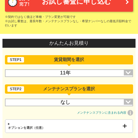
お試し審査に申し込む
※契約ではなく後ほど車種・プラン変更が可能です
※お試し審査は、最長年数・メンテナンスプランなし・希望ナンバーなしの最低月額料金で
行います
かんたんお見積り
賃貸期間を選択
STEP1
11年
メンテナンスプランを選択
STEP2
なし
メンテナンスプランに含まれる内容
オプションを選択（任意）