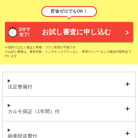
貯金ゼロでもOK！
お試し審査に申し込む
※契約ではなく後ほど車種・プラン変更が可能です
※お試し審査は、最長年数・メンテナンスプランなし・希望ナンバーなしの最低月額料金で
行います
法定整備付
カルモ保証（1年間）付
納車陸送費付