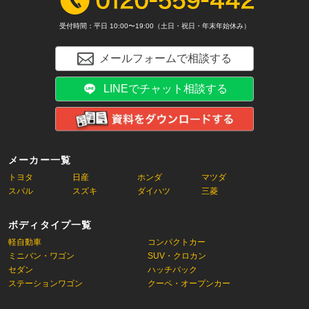
受付時間：平日 10:00〜19:00（土日・祝日・年末年始休み）
メールフォームで相談する
LINEでチャット相談する
メーカー一覧
トヨタ
日産
ホンダ
マツダ
スバル
スズキ
ダイハツ
三菱
ボディタイプ一覧
軽自動車
コンパクトカー
ミニバン・ワゴン
SUV・クロカン
セダン
ハッチバック
ステーションワゴン
クーペ・オープンカー