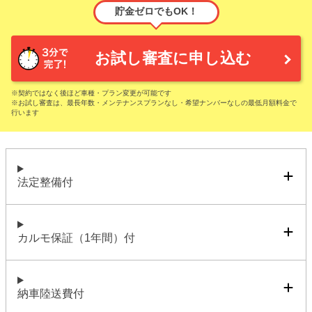
貯金ゼロでもOK！
お試し審査に申し込む
※契約ではなく後ほど車種・プラン変更が可能です
※お試し審査は、最長年数・メンテナンスプランなし・希望ナンバーなしの最低月額料金で
行います
法定整備付
カルモ保証（1年間）付
納車陸送費付