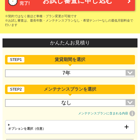
お試し審査に申し込む
※契約ではなく後ほど車種・プラン変更が可能です
※お試し審査は、最長年数・メンテナンスプランなし・希望ナンバーなしの最低月額料金で
行います
かんたんお見積り
賃貸期間を選択
STEP1
7年
メンテナンスプランを選択
STEP2
なし
メンテナンスプランに含まれる内容
オプションを選択（任意）