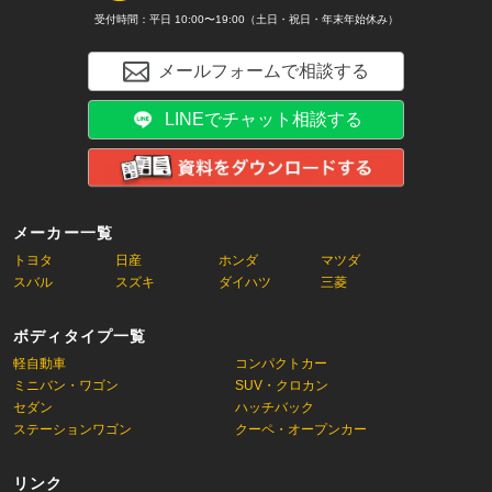
受付時間：平日 10:00〜19:00（土日・祝日・年末年始休み）
メールフォームで相談する
LINEでチャット相談する
メーカー一覧
トヨタ
日産
ホンダ
マツダ
スバル
スズキ
ダイハツ
三菱
ボディタイプ一覧
軽自動車
コンパクトカー
ミニバン・ワゴン
SUV・クロカン
セダン
ハッチバック
ステーションワゴン
クーペ・オープンカー
リンク