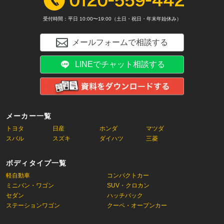
受付時間：平日 10:00〜19:00（土日・祝日・年末年始休み）
メールフォームで相談する
LINEでチャット相談する
メーカー一覧
トヨタ
日産
ホンダ
マツダ
スバル
スズキ
ダイハツ
三菱
ボディタイプ一覧
軽自動車
コンパクトカー
ミニバン・ワゴン
SUV・クロカン
セダン
ハッチバック
ステーションワゴン
クーペ・オープンカー