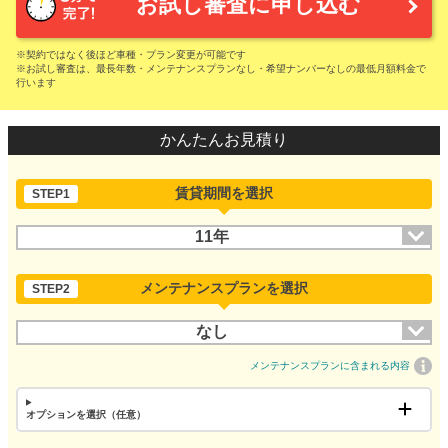
お試し審査に申し込む
※契約ではなく後ほど車種・プラン変更が可能です
※お試し審査は、最長年数・メンテナンスプランなし・希望ナンバーなしの最低月額料金で
行います
かんたんお見積り
賃貸期間を選択
STEP1
11年
メンテナンスプランを選択
STEP2
なし
メンテナンスプランに含まれる内容
オプションを選択（任意）