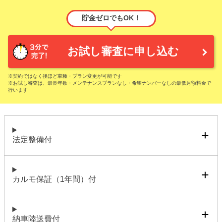
貯金ゼロでもOK！
お試し審査に申し込む
※契約ではなく後ほど車種・プラン変更が可能です
※お試し審査は、最長年数・メンテナンスプランなし・希望ナンバーなしの最低月額料金で
行います
法定整備付
カルモ保証（1年間）付
納車陸送費付