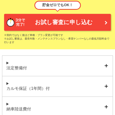
貯金ゼロでもOK！
お試し審査に申し込む
※契約ではなく後ほど車種・プラン変更が可能です
※お試し審査は、最長年数・メンテナンスプランなし・希望ナンバーなしの最低月額料金で
行います
法定整備付
カルモ保証（1年間）付
納車陸送費付