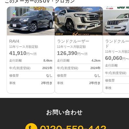
このメーカーのSUV・クロカン
RAV4
ランドクルーザー
ランドクルー
ド
11
年リース月額定額
11
年リース月額定額
11
年リース月額
41,910
126,390
円〜/月
円〜/月
60,060
円〜
走行距離
8.4
km
走行距離
4.2
km
走行距離
年式(初度登録)
2021
年
年式(初度登録)
2024
年
年式(初度登録)
修復歴
なし
修復歴
なし
修復歴
車検
2年付き
車検
2年付き
車検
お問い合わせ