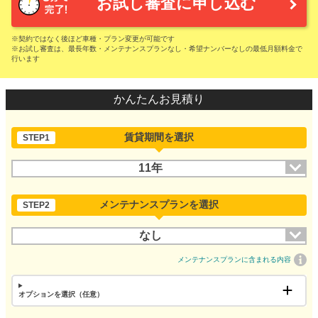
お試し審査に申し込む
※契約ではなく後ほど車種・プラン変更が可能です
※お試し審査は、最長年数・メンテナンスプランなし・希望ナンバーなしの最低月額料金で
行います
かんたんお見積り
賃貸期間を選択
STEP1
11年
メンテナンスプランを選択
STEP2
なし
メンテナンスプランに含まれる内容
オプションを選択（任意）