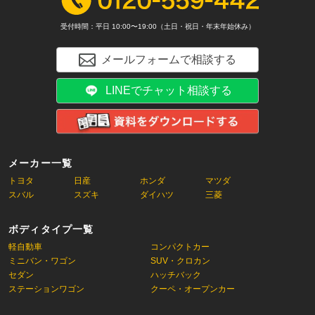
受付時間：平日 10:00〜19:00（土日・祝日・年末年始休み）
メールフォームで相談する
LINEでチャット相談する
メーカー一覧
トヨタ
日産
ホンダ
マツダ
スバル
スズキ
ダイハツ
三菱
ボディタイプ一覧
軽自動車
コンパクトカー
ミニバン・ワゴン
SUV・クロカン
セダン
ハッチバック
ステーションワゴン
クーペ・オープンカー