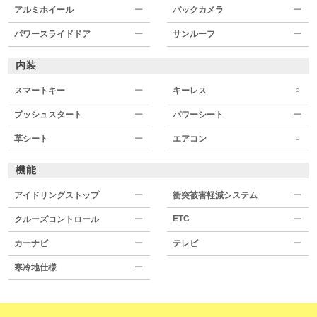
アルミホイール
ー
バックカメラ
ー
パワースライドドア
ー
サンルーフ
ー
内装
○
スマートキー
ー
キーレス
プッシュスタート
ー
パワーシート
ー
○
革シート
ー
エアコン
機能
アイドリングストップ
ー
衝突被害軽減システム
ー
ETC
クルーズコントロール
ー
ー
カーナビ
ー
テレビ
ー
寒冷地仕様
ー