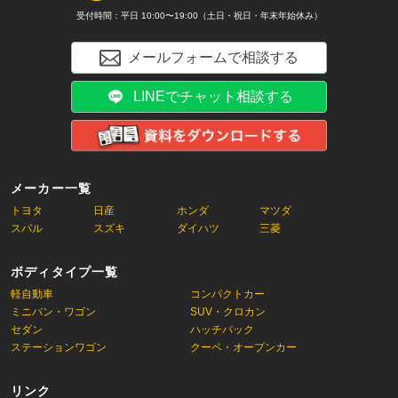
受付時間：平日 10:00〜19:00（土日・祝日・年末年始休み）
メールフォームで相談する
LINEでチャット相談する
メーカー一覧
トヨタ
日産
ホンダ
マツダ
スバル
スズキ
ダイハツ
三菱
ボディタイプ一覧
軽自動車
コンパクトカー
ミニバン・ワゴン
SUV・クロカン
セダン
ハッチバック
ステーションワゴン
クーペ・オープンカー
リンク