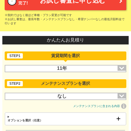
お試し審査に申し込む
※契約ではなく後ほど車種・プラン変更が可能です
※お試し審査は、最長年数・メンテナンスプランなし・希望ナンバーなしの最低月額料金で
行います
かんたんお見積り
賃貸期間を選択
STEP1
11年
メンテナンスプランを選択
STEP2
なし
メンテナンスプランに含まれる内容
オプションを選択（任意）