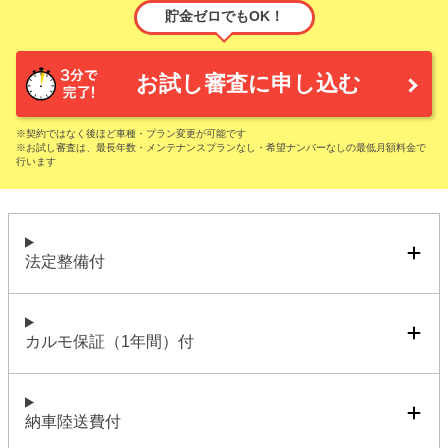
貯金ゼロでもOK！
お試し審査に申し込む
※契約ではなく後ほど車種・プラン変更が可能です
※お試し審査は、最長年数・メンテナンスプランなし・希望ナンバーなしの最低月額料金で
行います
法定整備付
カルモ保証（1年間）付
納車陸送費付