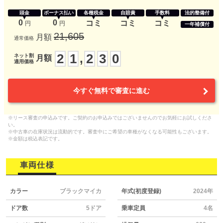
頭金
ボーナス払い
各種税金
自賠責
手数料
法的整備付
0
0
コミ
コミ
コミ
円
円
一年補償付
21,605
月額
通常価格
2
1
2
3
0
,
ネット割
月額
適用価格
今すぐ無料で審査に進む
※リース審査の申込みです。ご契約のお申込みではございませんのでお気軽にお試しくださ
い。
※中古車の在庫状況は流動的です。審査中にご希望の車種がなくなる可能性もございます。
※金額は税込表記です。
車両仕様
カラー
ブラックマイカ
年式(初度登録)
2024年
ドア数
5ドア
乗車定員
4名