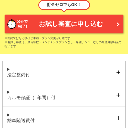
貯金ゼロでもOK！
お試し審査に申し込む
※契約ではなく後ほど車種・プラン変更が可能です
※お試し審査は、最長年数・メンテナンスプランなし・希望ナンバーなしの最低月額料金で
行います
法定整備付
カルモ保証（1年間）付
納車陸送費付