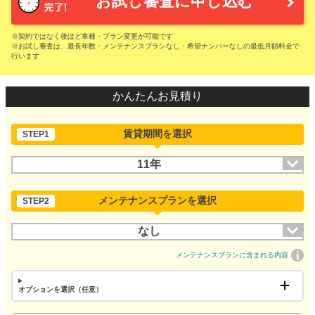
お試し審査に申し込む
※契約ではなく後ほど車種・プラン変更が可能です
※お試し審査は、最長年数・メンテナンスプランなし・希望ナンバーなしの最低月額料金で
行います
かんたんお見積り
賃貸期間を選択
STEP1
11年
メンテナンスプランを選択
STEP2
なし
メンテナンスプランに含まれる内容
オプションを選択（任意）