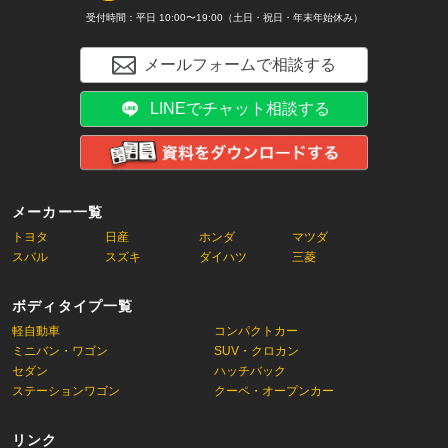
受付時間：平日 10:00〜19:00（土日・祝日・年末年始休み）
メールフォームで相談する
LINEでチャット相談する
メーカー一覧
トヨタ
日産
ホンダ
マツダ
スバル
スズキ
ダイハツ
三菱
ボディタイプ一覧
軽自動車
コンパクトカー
ミニバン・ワゴン
SUV・クロカン
セダン
ハッチバック
ステーションワゴン
クーペ・オープンカー
リンク