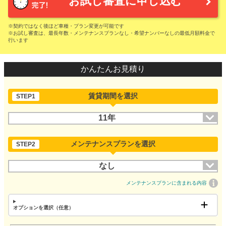
お試し審査に申し込む
※契約ではなく後ほど車種・プラン変更が可能です
※お試し審査は、最長年数・メンテナンスプランなし・希望ナンバーなしの最低月額料金で
行います
かんたんお見積り
賃貸期間を選択
STEP1
11年
メンテナンスプランを選択
STEP2
なし
メンテナンスプランに含まれる内容
オプションを選択（任意）