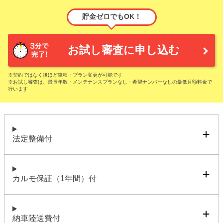
貯金ゼロでもOK！
お試し審査に申し込む
※契約ではなく後ほど車種・プラン変更が可能です
※お試し審査は、最長年数・メンテナンスプランなし・希望ナンバーなしの最低月額料金で
行います
法定整備付
カルモ保証（1年間）付
納車陸送費付