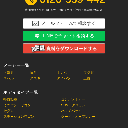
受付時間：平日 10:00〜19:00（土日・祝日・年末年始休み）
メールフォームで相談する
LINEでチャット相談する
メーカー一覧
トヨタ
日産
ホンダ
マツダ
スバル
スズキ
ダイハツ
三菱
ボディタイプ一覧
軽自動車
コンパクトカー
ミニバン・ワゴン
SUV・クロカン
セダン
ハッチバック
ステーションワゴン
クーペ・オープンカー