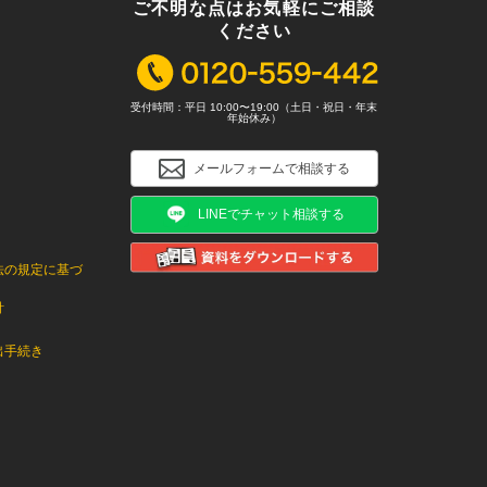
ご不明な点はお気軽にご相談
ください
受付時間：平日 10:00〜19:00（土日・祝日・年末
年始休み）
メールフォームで相談する
LINEでチャット相談する
法の規定に基づ
針
出手続き