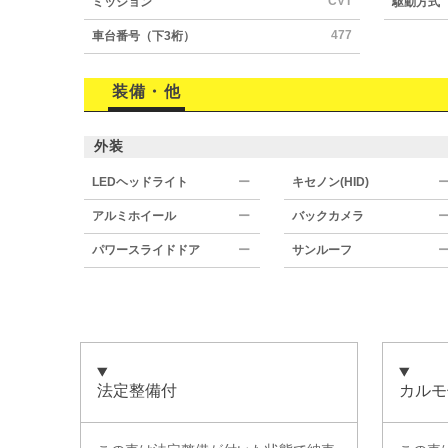
CVT
ミッション
駆動方式
477
車台番号（下3桁）
装備・他
外装
LEDヘッドライト
ー
キセノン(HID)
アルミホイール
ー
バックカメラ
パワースライドドア
ー
サンルーフ
法定整備付
カルモ