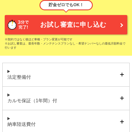
貯金ゼロでもOK！
お試し審査に申し込む
※契約ではなく後ほど車種・プラン変更が可能です
※お試し審査は、最長年数・メンテナンスプランなし・希望ナンバーなしの最低月額料金で
行います
法定整備付
カルモ保証（1年間）付
納車陸送費付