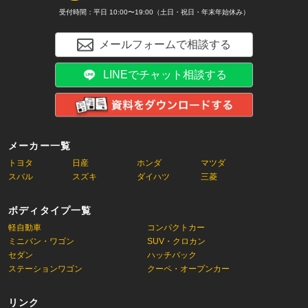
受付時間：平日 10:00〜19:00（土日・祝日・年末年始休み）
メールフォームで相談する
LINEでチャット相談する
メーカー一覧
トヨタ
日産
ホンダ
マツダ
スバル
スズキ
ダイハツ
三菱
ボディタイプ一覧
軽自動車
コンパクトカー
ミニバン・ワゴン
SUV・クロカン
セダン
ハッチバック
ステーションワゴン
クーペ・オープンカー
リンク