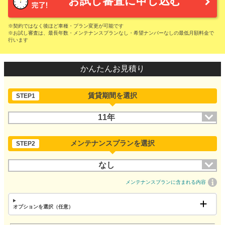
お試し審査に申し込む
※契約ではなく後ほど車種・プラン変更が可能です
※お試し審査は、最長年数・メンテナンスプランなし・希望ナンバーなしの最低月額料金で
行います
かんたんお見積り
賃貸期間を選択
STEP1
11年
メンテナンスプランを選択
STEP2
なし
メンテナンスプランに含まれる内容
オプションを選択（任意）