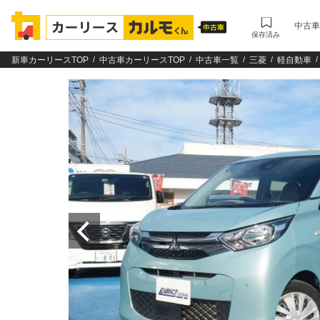
中古車
保存済み
新車カーリースTOP
中古車カーリースTOP
中古車一覧
三菱
軽自動車