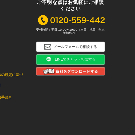
ご不明な点はお気軽にご相談
ください
受付時間：平日 10:00〜19:00（土日・祝日・年末
年始休み）
メールフォームで相談する
LINEでチャット相談する
法の規定に基づ
針
出手続き