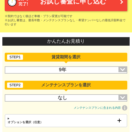
お試し審査に申し込む
※契約ではなく後ほど車種・プラン変更が可能です
※お試し審査は、最長年数・メンテナンスプランなし・希望ナンバーなしの最低月額料金で
行います
かんたんお見積り
賃貸期間を選択
STEP1
9年
メンテナンスプランを選択
STEP2
なし
メンテナンスプランに含まれる内容
オプションを選択（任意）