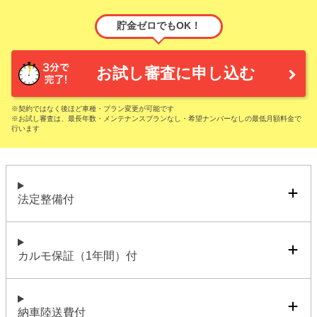
貯金ゼロでもOK！
お試し審査に申し込む
※契約ではなく後ほど車種・プラン変更が可能です
※お試し審査は、最長年数・メンテナンスプランなし・希望ナンバーなしの最低月額料金で
行います
法定整備付
カルモ保証（1年間）付
納車陸送費付