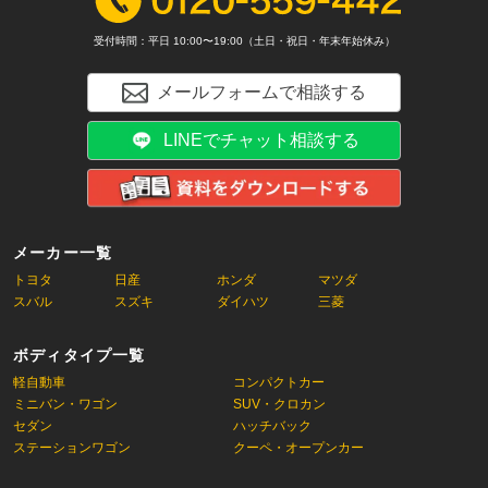
受付時間：平日 10:00〜19:00（土日・祝日・年末年始休み）
メールフォームで相談する
LINEでチャット相談する
メーカー一覧
トヨタ
日産
ホンダ
マツダ
スバル
スズキ
ダイハツ
三菱
ボディタイプ一覧
軽自動車
コンパクトカー
ミニバン・ワゴン
SUV・クロカン
セダン
ハッチバック
ステーションワゴン
クーペ・オープンカー