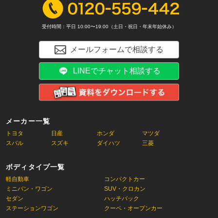
受付時間：平日 10:00〜19:00（土日・祝日・年末年始休み）
メールフォームで相談する
LINEでチャット相談する
メーカー一覧
トヨタ
日産
ホンダ
マツダ
スバル
スズキ
ダイハツ
三菱
ボディタイプ一覧
軽自動車
コンパクトカー
ミニバン・ワゴン
SUV・クロカン
セダン
ハッチバック
ステーションワゴン
クーペ・オープンカー