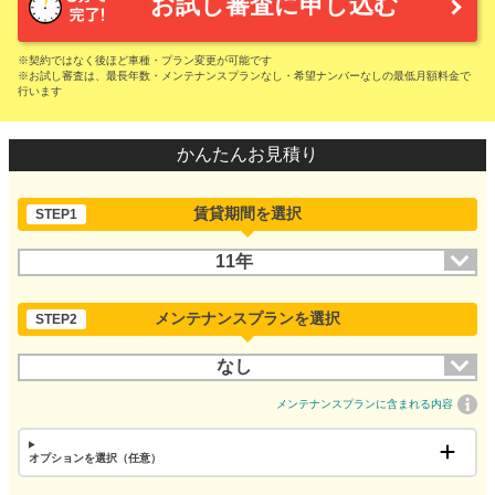
お試し審査に申し込む
※契約ではなく後ほど車種・プラン変更が可能です
※お試し審査は、最長年数・メンテナンスプランなし・希望ナンバーなしの最低月額料金で
行います
かんたんお見積り
賃貸期間を選択
STEP1
11年
メンテナンスプランを選択
STEP2
なし
メンテナンスプランに含まれる内容
オプションを選択（任意）