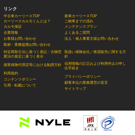
リンク
中古車カーリースTOP
新車カーリースTOP
カーリースカルモくんとは？
ご納車までの流れ
カルモ保証
メンテナンスプラン
企業情報
よくあるご質問
お客様お問い合わせ
法人・個人事業主様お問い合わせ
取材・業務提携お問い合わせ
特定商取引法に基づく表記・古物営
取扱い保険会社／推奨販売に関する方
業法の規定に基づく表示
針
信用情報の訂正および利用停止の申し
損害保険代理店等における勧誘方針
出手続き
利用規約
プライバシーポリシー
コンテンツポリシー
顧客本位の業務運営の宣言
引用・転載について
サイトマップ