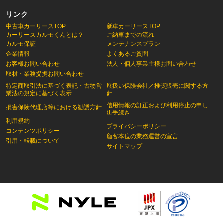
リンク
中古車カーリースTOP
新車カーリースTOP
カーリースカルモくんとは？
ご納車までの流れ
カルモ保証
メンテナンスプラン
企業情報
よくあるご質問
お客様お問い合わせ
法人・個人事業主様お問い合わせ
取材・業務提携お問い合わせ
特定商取引法に基づく表記・古物営
取扱い保険会社／推奨販売に関する方
業法の規定に基づく表示
針
信用情報の訂正および利用停止の申し
損害保険代理店等における勧誘方針
出手続き
利用規約
プライバシーポリシー
コンテンツポリシー
顧客本位の業務運営の宣言
引用・転載について
サイトマップ