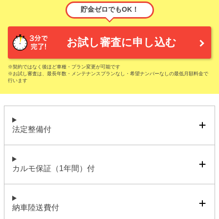
貯金ゼロでもOK！
お試し審査に申し込む
※契約ではなく後ほど車種・プラン変更が可能です
※お試し審査は、最長年数・メンテナンスプランなし・希望ナンバーなしの最低月額料金で
行います
法定整備付
カルモ保証（1年間）付
納車陸送費付