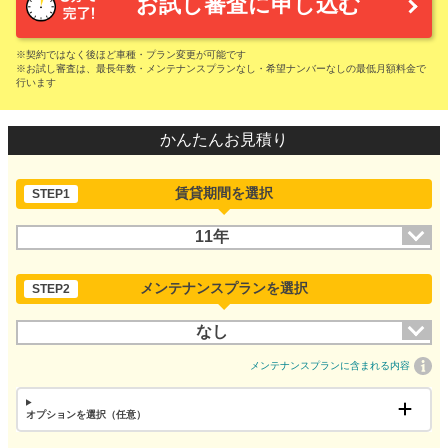
お試し審査に申し込む
※契約ではなく後ほど車種・プラン変更が可能です
※お試し審査は、最長年数・メンテナンスプランなし・希望ナンバーなしの最低月額料金で
行います
かんたんお見積り
賃貸期間を選択
STEP1
11年
メンテナンスプランを選択
STEP2
なし
メンテナンスプランに含まれる内容
オプションを選択（任意）