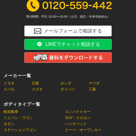
受付時間：平日 10:00〜19:00（土日・祝日・年末年始休み）
メールフォームで相談する
LINEでチャット相談する
メーカー一覧
トヨタ
日産
ホンダ
マツダ
スバル
スズキ
ダイハツ
三菱
ボディタイプ一覧
軽自動車
コンパクトカー
ミニバン・ワゴン
SUV・クロカン
セダン
ハッチバック
ステーションワゴン
クーペ・オープンカー