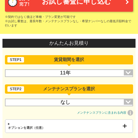
お試し審査に申し込む
※契約ではなく後ほど車種・プラン変更が可能です
※お試し審査は、最長年数・メンテナンスプランなし・希望ナンバーなしの最低月額料金で
行います
かんたんお見積り
賃貸期間を選択
STEP1
11年
メンテナンスプランを選択
STEP2
なし
メンテナンスプランに含まれる内容
オプションを選択（任意）