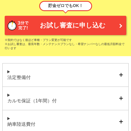
貯金ゼロでもOK！
お試し審査に申し込む
※契約ではなく後ほど車種・プラン変更が可能です
※お試し審査は、最長年数・メンテナンスプランなし・希望ナンバーなしの最低月額料金で
行います
法定整備付
カルモ保証（1年間）付
納車陸送費付