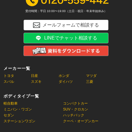
受付時間：平日 10:00〜19:00（土日・祝日・年末年始休み）
メールフォームで相談する
LINEでチャット相談する
メーカー一覧
トヨタ
日産
ホンダ
マツダ
スバル
スズキ
ダイハツ
三菱
ボディタイプ一覧
軽自動車
コンパクトカー
ミニバン・ワゴン
SUV・クロカン
セダン
ハッチバック
ステーションワゴン
クーペ・オープンカー