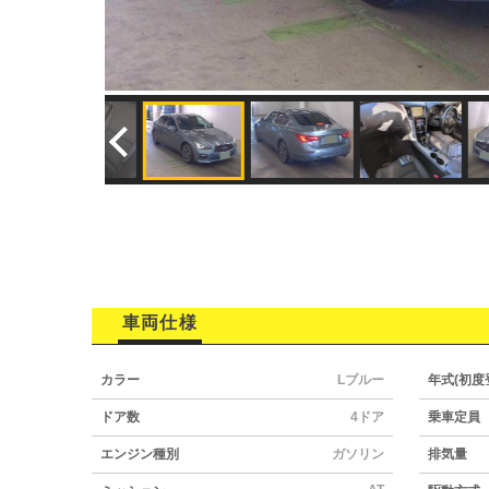
車両仕様
カラー
Lブルー
年式(初度
ドア数
4ドア
乗車定員
エンジン種別
ガソリン
排気量