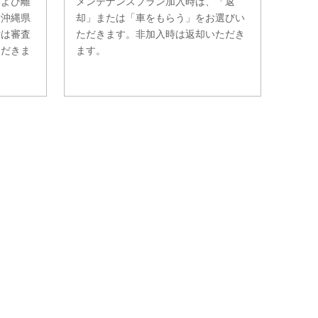
および離
メンテナンスプラン加入時は、「返
。沖縄県
却」または「車をもらう」をお選びい
費は審査
ただきます。非加入時は返却いただき
ただきま
ます。