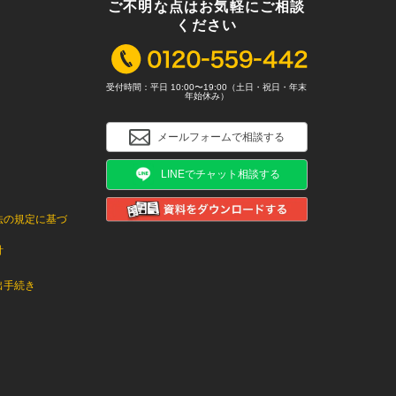
ご不明な点はお気軽にご相談
ください
受付時間：平日 10:00〜19:00（土日・祝日・年末
年始休み）
メールフォームで相談する
LINEでチャット相談する
法の規定に基づ
針
出手続き