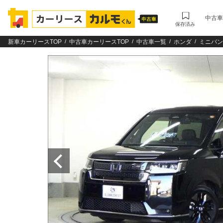
中古車
保存済み
新車カーリースTOP
中古車カーリースTOP
中古車一覧
ホンダ
ミニバン