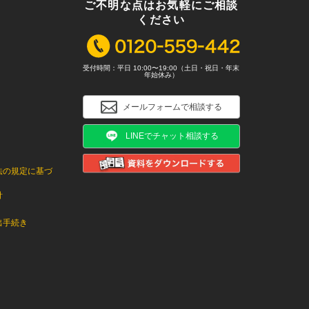
ご不明な点はお気軽にご相談
ください
受付時間：平日 10:00〜19:00（土日・祝日・年末
年始休み）
メールフォームで相談する
LINEでチャット相談する
法の規定に基づ
針
出手続き