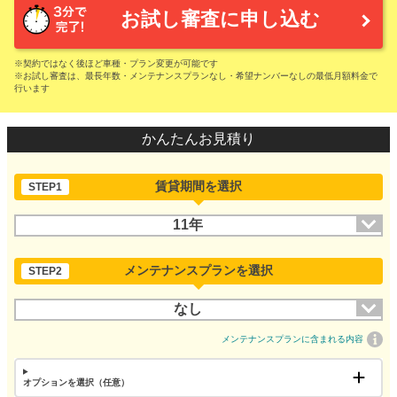
お試し審査に申し込む
※契約ではなく後ほど車種・プラン変更が可能です
※お試し審査は、最長年数・メンテナンスプランなし・希望ナンバーなしの最低月額料金で
行います
かんたんお見積り
賃貸期間を選択
STEP1
11年
メンテナンスプランを選択
STEP2
なし
メンテナンスプランに含まれる内容
オプションを選択（任意）