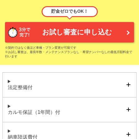
貯金ゼロでもOK！
お試し審査に申し込む
※契約ではなく後ほど車種・プラン変更が可能です
※お試し審査は、最長年数・メンテナンスプランなし・希望ナンバーなしの最低月額料金で
行います
法定整備付
カルモ保証（1年間）付
納車陸送費付