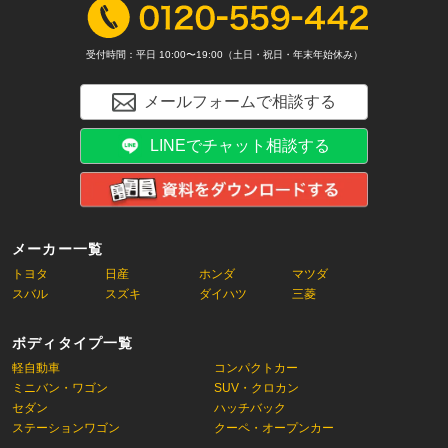
受付時間：平日 10:00〜19:00（土日・祝日・年末年始休み）
メールフォームで相談する
LINEでチャット相談する
メーカー一覧
トヨタ
日産
ホンダ
マツダ
スバル
スズキ
ダイハツ
三菱
ボディタイプ一覧
軽自動車
コンパクトカー
ミニバン・ワゴン
SUV・クロカン
セダン
ハッチバック
ステーションワゴン
クーペ・オープンカー