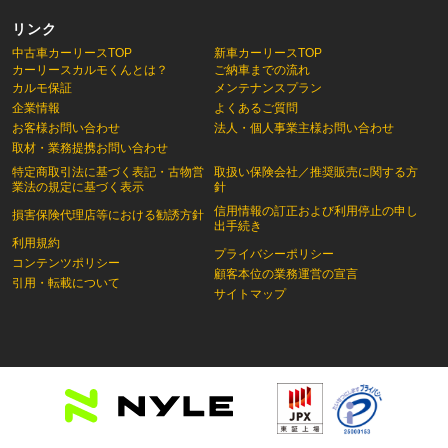
リンク
中古車カーリースTOP
新車カーリースTOP
カーリースカルモくんとは？
ご納車までの流れ
カルモ保証
メンテナンスプラン
企業情報
よくあるご質問
お客様お問い合わせ
法人・個人事業主様お問い合わせ
取材・業務提携お問い合わせ
特定商取引法に基づく表記・古物営
取扱い保険会社／推奨販売に関する方
業法の規定に基づく表示
針
信用情報の訂正および利用停止の申し
損害保険代理店等における勧誘方針
出手続き
利用規約
プライバシーポリシー
コンテンツポリシー
顧客本位の業務運営の宣言
引用・転載について
サイトマップ