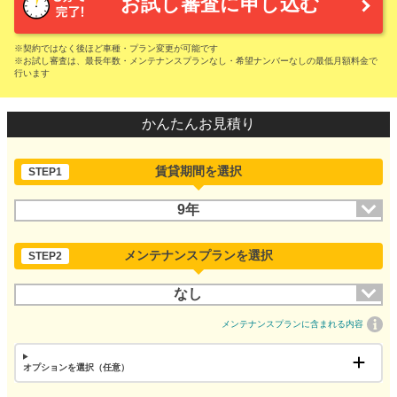
お試し審査に申し込む
※契約ではなく後ほど車種・プラン変更が可能です
※お試し審査は、最長年数・メンテナンスプランなし・希望ナンバーなしの最低月額料金で
行います
かんたんお見積り
賃貸期間を選択
STEP1
9年
メンテナンスプランを選択
STEP2
なし
メンテナンスプランに含まれる内容
オプションを選択（任意）