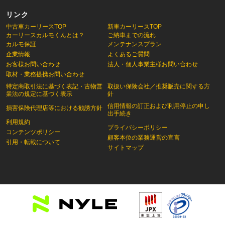
リンク
中古車カーリースTOP
新車カーリースTOP
カーリースカルモくんとは？
ご納車までの流れ
カルモ保証
メンテナンスプラン
企業情報
よくあるご質問
お客様お問い合わせ
法人・個人事業主様お問い合わせ
取材・業務提携お問い合わせ
特定商取引法に基づく表記・古物営
取扱い保険会社／推奨販売に関する方
業法の規定に基づく表示
針
信用情報の訂正および利用停止の申し
損害保険代理店等における勧誘方針
出手続き
利用規約
プライバシーポリシー
コンテンツポリシー
顧客本位の業務運営の宣言
引用・転載について
サイトマップ