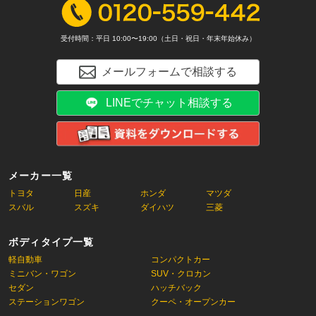
受付時間：平日 10:00〜19:00（土日・祝日・年末年始休み）
メールフォームで相談する
LINEでチャット相談する
メーカー一覧
トヨタ
日産
ホンダ
マツダ
スバル
スズキ
ダイハツ
三菱
ボディタイプ一覧
軽自動車
コンパクトカー
ミニバン・ワゴン
SUV・クロカン
セダン
ハッチバック
ステーションワゴン
クーペ・オープンカー