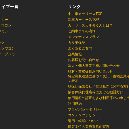
タイプ一覧
リンク
中古車カーリースTOP
トカー
新車カーリースTOP
・ワゴン
カーリースカルモくんとは？
ロカン
ご納車までの流れ
メンテナンスプラン
ック
カルモ保証
ョンワゴン
よくあるご質問
オープンカー
企業情報
お客様お問い合わせ
法人・個人事業主様お問い合わせ
取材・業務提携お問い合わせ
特定商取引法に基づく表記・古物営業
く表示
取扱い保険会社／推奨販売に関する方
損害保険代理店等における勧誘方針
信用情報の訂正および利用停止の申し
利用規約
プライバシーポリシー
コンテンツポリシー
引用・転載について
顧客本位の業務運営の宣言