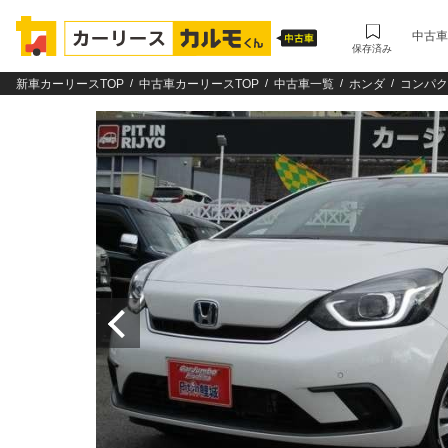
中古車
保存済み
新車カーリースTOP
中古車カーリースTOP
中古車一覧
ホンダ
コンパク