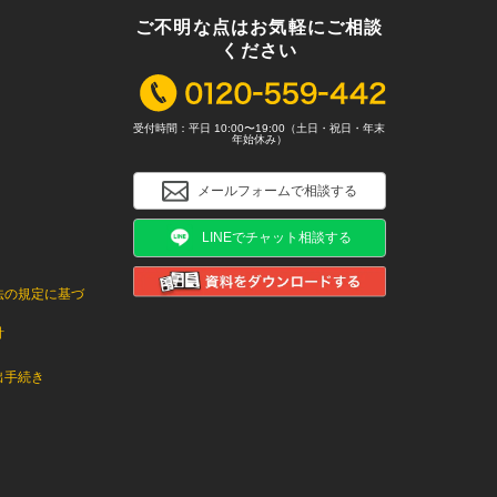
ご不明な点はお気軽にご相談
ください
受付時間：平日 10:00〜19:00（土日・祝日・年末
年始休み）
メールフォームで相談する
LINEでチャット相談する
法の規定に基づ
針
出手続き