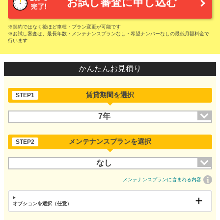
お試し審査に申し込む
※契約ではなく後ほど車種・プラン変更が可能です
※お試し審査は、最長年数・メンテナンスプランなし・希望ナンバーなしの最低月額料金で
行います
かんたんお見積り
賃貸期間を選択
STEP1
7年
メンテナンスプランを選択
STEP2
なし
メンテナンスプランに含まれる内容
オプションを選択（任意）