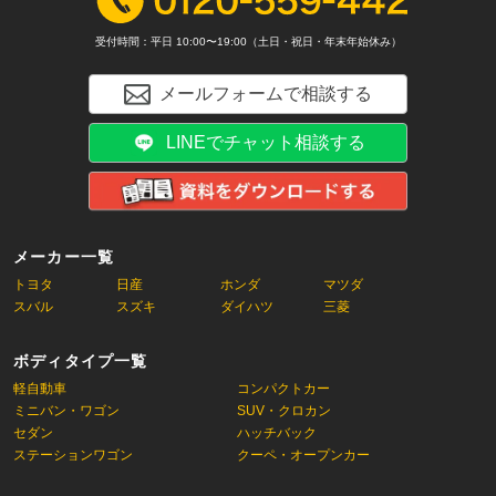
受付時間：平日 10:00〜19:00（土日・祝日・年末年始休み）
メールフォームで相談する
LINEでチャット相談する
メーカー一覧
トヨタ
日産
ホンダ
マツダ
スバル
スズキ
ダイハツ
三菱
ボディタイプ一覧
軽自動車
コンパクトカー
ミニバン・ワゴン
SUV・クロカン
セダン
ハッチバック
ステーションワゴン
クーペ・オープンカー