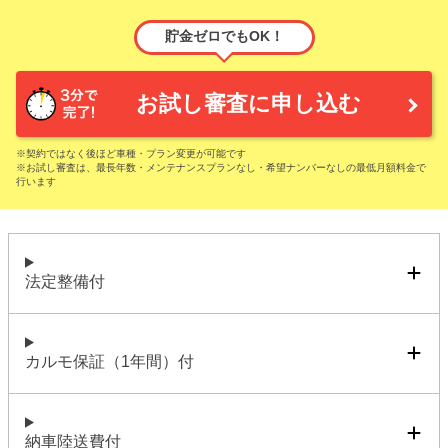
貯金ゼロでもOK！
お試し審査に申し込む
※契約ではなく後ほど車種・プラン変更が可能です
※お試し審査は、最長年数・メンテナンスプランなし・希望ナンバーなしの最低月額料金で
行います
法定整備付
カルモ保証（1年間）付
納車陸送費付