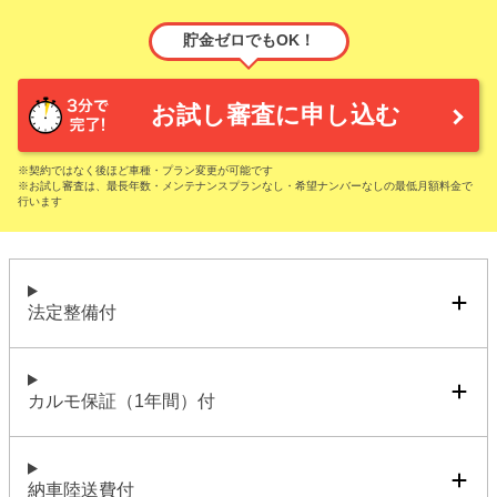
貯金ゼロでもOK！
お試し審査に申し込む
※契約ではなく後ほど車種・プラン変更が可能です
※お試し審査は、最長年数・メンテナンスプランなし・希望ナンバーなしの最低月額料金で
行います
法定整備付
カルモ保証（1年間）付
納車陸送費付