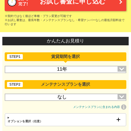
お試し審査に申し込む
※契約ではなく後ほど車種・プラン変更が可能です
※お試し審査は、最長年数・メンテナンスプランなし・希望ナンバーなしの最低月額料金で
行います
かんたんお見積り
賃貸期間を選択
STEP1
11年
メンテナンスプランを選択
STEP2
なし
メンテナンスプランに含まれる内容
オプションを選択（任意）