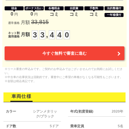
頭金
ボーナス払い
各種税金
自賠責
手数料
法的整備付
0
0
コミ
コミ
コミ
円
円
一年補償付
33,815
月額
通常価格
3
3
4
4
0
,
ネット割
月額
適用価格
今すぐ無料で審査に進む
※リース審査の申込みです。ご契約のお申込みではございませんのでお気軽にお試しくださ
い。
※中古車の在庫状況は流動的です。審査中にご希望の車種がなくなる可能性もございます。
※金額は税込表記です。
車両仕様
カラー
シアンメタリッ
年式(初度登録)
2020年
ク/ブラック
ドア数
5ドア
乗車定員
5名