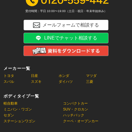
受付時間：平日 10:00〜19:00（土日・祝日・年末年始休み）
メールフォームで相談する
LINEでチャット相談する
メーカー一覧
トヨタ
日産
ホンダ
マツダ
スバル
スズキ
ダイハツ
三菱
ボディタイプ一覧
軽自動車
コンパクトカー
ミニバン・ワゴン
SUV・クロカン
セダン
ハッチバック
ステーションワゴン
クーペ・オープンカー