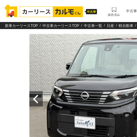
中古車
保存済み
新車カーリースTOP
中古車カーリースTOP
中古車一覧
日産
軽自動車