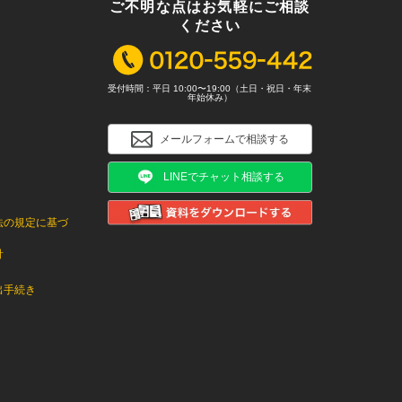
ご不明な点はお気軽にご相談
ください
受付時間：平日 10:00〜19:00（土日・祝日・年末
年始休み）
メールフォームで相談する
LINEでチャット相談する
法の規定に基づ
針
出手続き