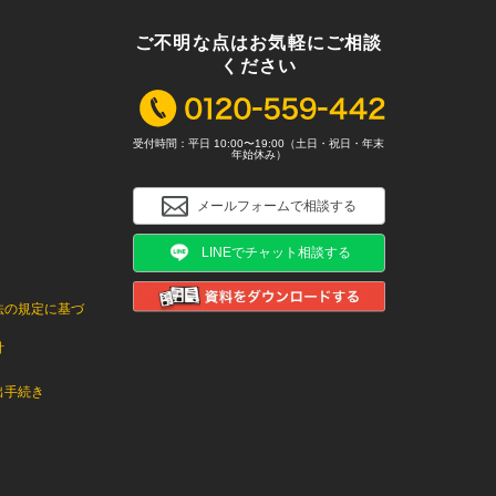
ご不明な点はお気軽にご相談
ください
受付時間：平日 10:00〜19:00（土日・祝日・年末
年始休み）
メールフォームで相談する
LINEでチャット相談する
法の規定に基づ
針
出手続き