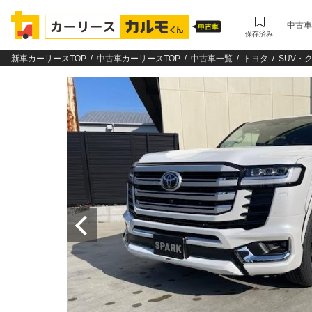
中古車
保存済み
新車カーリースTOP
中古車カーリースTOP
中古車一覧
トヨタ
SUV・