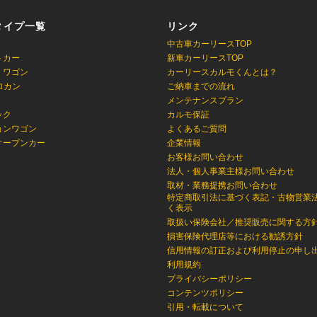
タイプ一覧
リンク
中古車カーリースTOP
トカー
新車カーリースTOP
・ワゴン
カーリースカルモくんとは？
ロカン
ご納車までの流れ
メンテナンスプラン
ック
カルモ保証
ョンワゴン
よくあるご質問
オープンカー
企業情報
お客様お問い合わせ
法人・個人事業主様お問い合わせ
取材・業務提携お問い合わせ
特定商取引法に基づく表記・古物営業
く表示
取扱い保険会社／推奨販売に関する方
損害保険代理店等における勧誘方針
信用情報の訂正および利用停止の申し
利用規約
プライバシーポリシー
コンテンツポリシー
引用・転載について