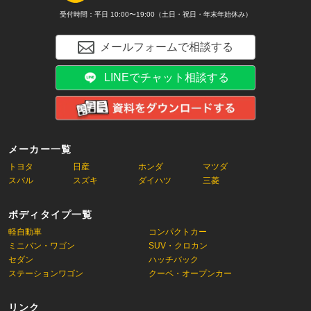
受付時間：平日 10:00〜19:00（土日・祝日・年末年始休み）
メールフォームで相談する
LINEでチャット相談する
メーカー一覧
トヨタ
日産
ホンダ
マツダ
スバル
スズキ
ダイハツ
三菱
ボディタイプ一覧
軽自動車
コンパクトカー
ミニバン・ワゴン
SUV・クロカン
セダン
ハッチバック
ステーションワゴン
クーペ・オープンカー
リンク