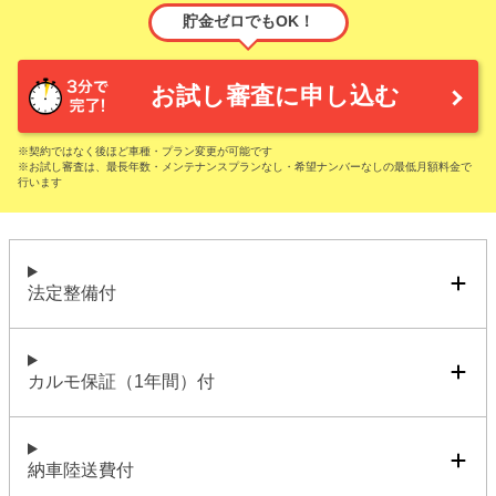
貯金ゼロでもOK！
お試し審査に申し込む
※契約ではなく後ほど車種・プラン変更が可能です
※お試し審査は、最長年数・メンテナンスプランなし・希望ナンバーなしの最低月額料金で
行います
法定整備付
カルモ保証（1年間）付
納車陸送費付