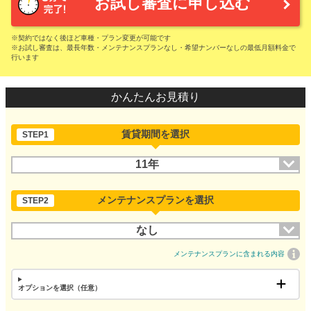
お試し審査に申し込む
※契約ではなく後ほど車種・プラン変更が可能です
※お試し審査は、最長年数・メンテナンスプランなし・希望ナンバーなしの最低月額料金で
行います
かんたんお見積り
賃貸期間を選択
STEP1
11年
メンテナンスプランを選択
STEP2
なし
メンテナンスプランに含まれる内容
オプションを選択（任意）