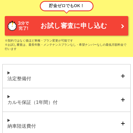
貯金ゼロでもOK！
お試し審査に申し込む
※契約ではなく後ほど車種・プラン変更が可能です
※お試し審査は、最長年数・メンテナンスプランなし・希望ナンバーなしの最低月額料金で
行います
法定整備付
カルモ保証（1年間）付
納車陸送費付