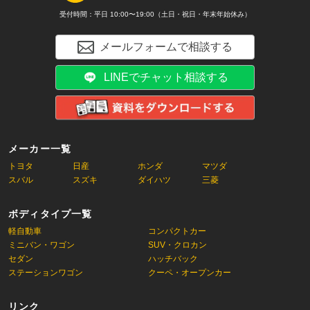
受付時間：平日 10:00〜19:00（土日・祝日・年末年始休み）
メールフォームで相談する
LINEでチャット相談する
メーカー一覧
トヨタ
日産
ホンダ
マツダ
スバル
スズキ
ダイハツ
三菱
ボディタイプ一覧
軽自動車
コンパクトカー
ミニバン・ワゴン
SUV・クロカン
セダン
ハッチバック
ステーションワゴン
クーペ・オープンカー
リンク