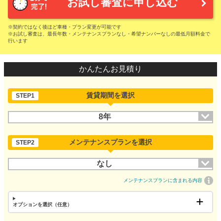
お試し審査に申し込む
※契約ではなく後ほど車種・プラン変更が可能です
※お試し審査は、最長年数・メンテナンスプランなし・希望ナンバーなしの最低月額料金で
行います
かんたんお見積り
賃貸期間を選択
STEP1
8年
メンテナンスプランを選択
STEP2
なし
メンテナンスプランに含まれる内容
オプションを選択（任意）