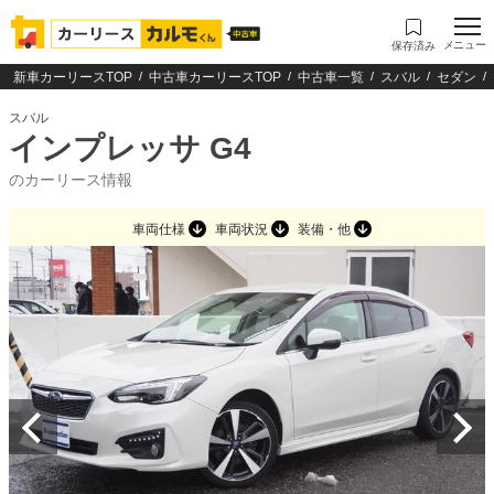
メニュー
保存済み
新車カーリースTOP
中古車カーリースTOP
中古車一覧
スバル
セダン
スバル
インプレッサ G4
のカーリース情報
車両仕様
車両状況
装備・他