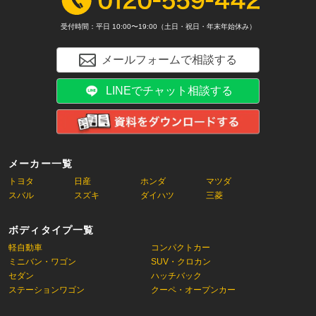
受付時間：平日 10:00〜19:00（土日・祝日・年末年始休み）
メールフォームで相談する
LINEでチャット相談する
メーカー一覧
トヨタ
日産
ホンダ
マツダ
スバル
スズキ
ダイハツ
三菱
ボディタイプ一覧
軽自動車
コンパクトカー
ミニバン・ワゴン
SUV・クロカン
セダン
ハッチバック
ステーションワゴン
クーペ・オープンカー