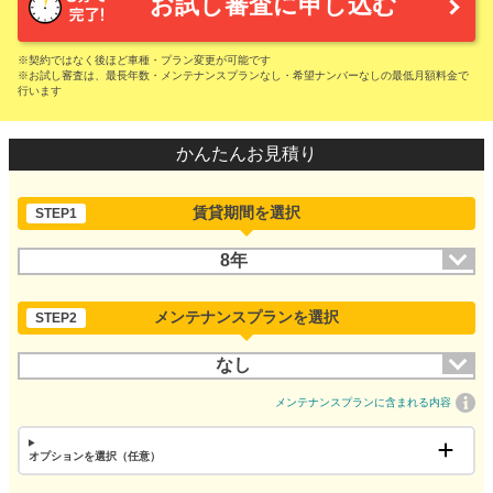
お試し審査に申し込む
※契約ではなく後ほど車種・プラン変更が可能です
※お試し審査は、最長年数・メンテナンスプランなし・希望ナンバーなしの最低月額料金で
行います
かんたんお見積り
賃貸期間を選択
STEP1
8年
メンテナンスプランを選択
STEP2
なし
メンテナンスプランに含まれる内容
オプションを選択（任意）