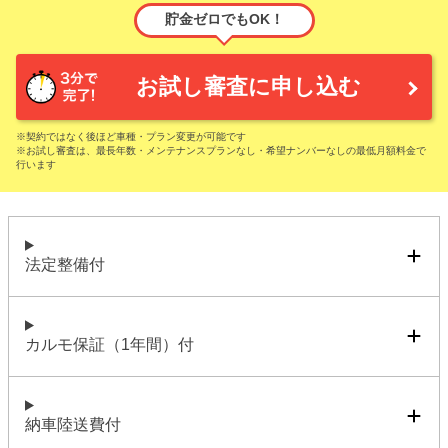
貯金ゼロでもOK！
お試し審査に申し込む
※契約ではなく後ほど車種・プラン変更が可能です
※お試し審査は、最長年数・メンテナンスプランなし・希望ナンバーなしの最低月額料金で
行います
法定整備付
カルモ保証（1年間）付
納車陸送費付