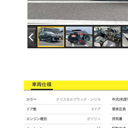
車両仕様
カラー
クリスタルブラック・シリカ
年式(初度
ドア数
5ドア
乗車定員
エンジン種別
ガソリン
排気量