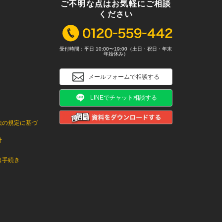
ご不明な点はお気軽にご相談
ください
受付時間：平日 10:00〜19:00（土日・祝日・年末
年始休み）
メールフォームで相談する
LINEでチャット相談する
法の規定に基づ
針
出手続き