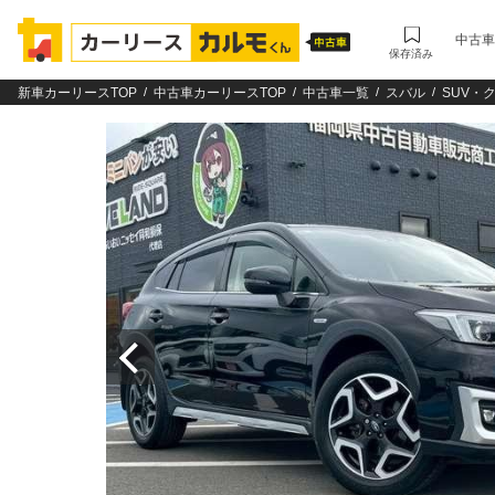
中古車
保存済み
新車カーリースTOP
中古車カーリースTOP
中古車一覧
スバル
SUV・