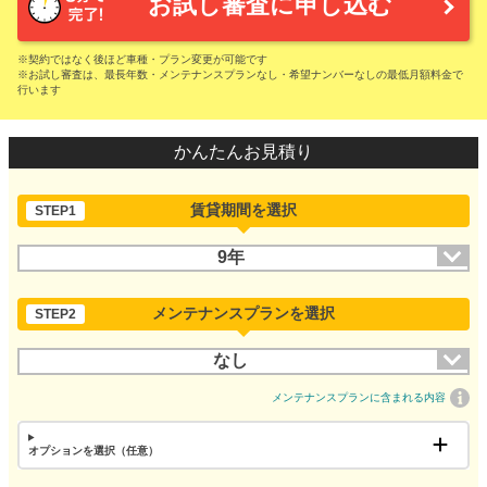
お試し審査に申し込む
※契約ではなく後ほど車種・プラン変更が可能です
※お試し審査は、最長年数・メンテナンスプランなし・希望ナンバーなしの最低月額料金で
行います
かんたんお見積り
賃貸期間を選択
STEP1
9年
メンテナンスプランを選択
STEP2
なし
メンテナンスプランに含まれる内容
オプションを選択（任意）