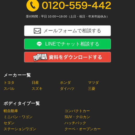
受付時間：平日 10:00〜19:00（土日・祝日・年末年始休み）
メールフォームで相談する
LINEでチャット相談する
メーカー一覧
トヨタ
日産
ホンダ
マツダ
スバル
スズキ
ダイハツ
三菱
ボディタイプ一覧
軽自動車
コンパクトカー
ミニバン・ワゴン
SUV・クロカン
セダン
ハッチバック
ステーションワゴン
クーペ・オープンカー