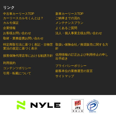
リンク
中古車カーリースTOP
新車カーリースTOP
カーリースカルモくんとは？
ご納車までの流れ
カルモ保証
メンテナンスプラン
企業情報
よくあるご質問
お客様お問い合わせ
法人・個人事業主様お問い合わせ
取材・業務提携お問い合わせ
特定商取引法に基づく表記・古物営
取扱い保険会社／推奨販売に関する方
業法の規定に基づく表示
針
信用情報の訂正および利用停止の申し
損害保険代理店等における勧誘方針
出手続き
利用規約
プライバシーポリシー
コンテンツポリシー
顧客本位の業務運営の宣言
引用・転載について
サイトマップ