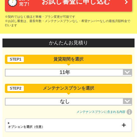
お試し審査に申し込む
※契約ではなく後ほど車種・プラン変更が可能です
※お試し審査は、最長年数・メンテナンスプランなし・希望ナンバーなしの最低月額料金で
行います
かんたんお見積り
賃貸期間を選択
STEP1
11年
メンテナンスプランを選択
STEP2
なし
メンテナンスプランに含まれる内容
オプションを選択（任意）