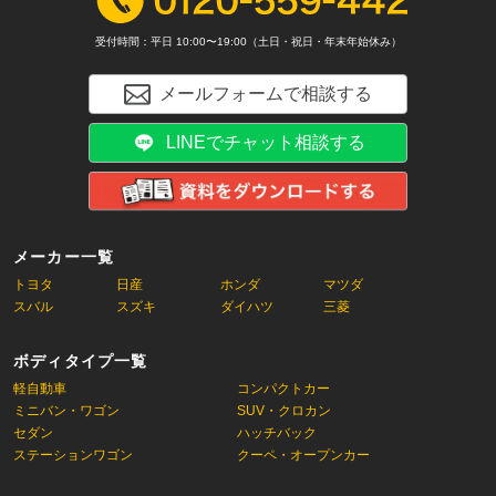
受付時間：平日 10:00〜19:00（土日・祝日・年末年始休み）
メールフォームで相談する
LINEでチャット相談する
メーカー一覧
トヨタ
日産
ホンダ
マツダ
スバル
スズキ
ダイハツ
三菱
ボディタイプ一覧
軽自動車
コンパクトカー
ミニバン・ワゴン
SUV・クロカン
セダン
ハッチバック
ステーションワゴン
クーペ・オープンカー