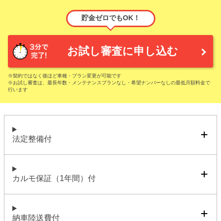
貯金ゼロでもOK！
お試し審査に申し込む
※契約ではなく後ほど車種・プラン変更が可能です
※お試し審査は、最長年数・メンテナンスプランなし・希望ナンバーなしの最低月額料金で
行います
法定整備付
カルモ保証（1年間）付
納車陸送費付