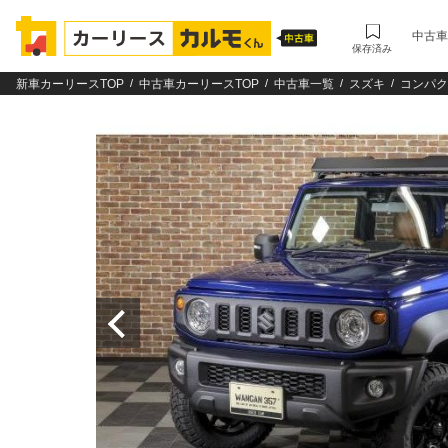
中古車
保存済み
新車カーリースTOP
中古車カーリースTOP
中古車一覧
スズキ
コンパク