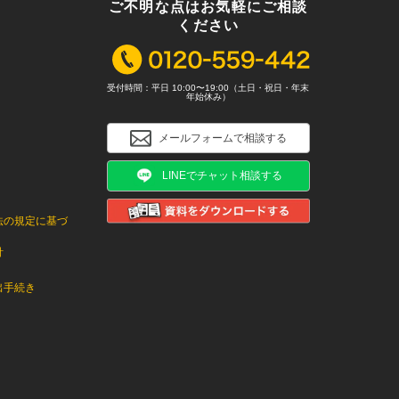
ご不明な点はお気軽にご相談
ください
受付時間：平日 10:00〜19:00（土日・祝日・年末
年始休み）
メールフォームで相談する
LINEでチャット相談する
法の規定に基づ
針
出手続き