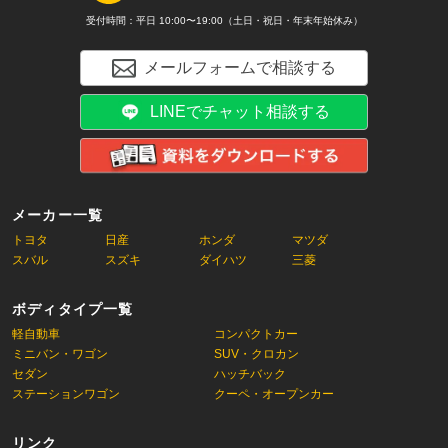
受付時間：平日 10:00〜19:00（土日・祝日・年末年始休み）
メールフォームで相談する
LINEでチャット相談する
メーカー一覧
トヨタ
日産
ホンダ
マツダ
スバル
スズキ
ダイハツ
三菱
ボディタイプ一覧
軽自動車
コンパクトカー
ミニバン・ワゴン
SUV・クロカン
セダン
ハッチバック
ステーションワゴン
クーペ・オープンカー
リンク