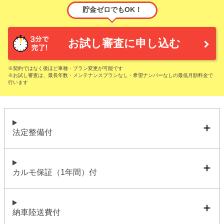
貯金ゼロでもOK！
お試し審査に申し込む
※契約ではなく後ほど車種・プラン変更が可能です
※お試し審査は、最長年数・メンテナンスプランなし・希望ナンバーなしの最低月額料金で
行います
法定整備付
カルモ保証（1年間）付
納車陸送費付