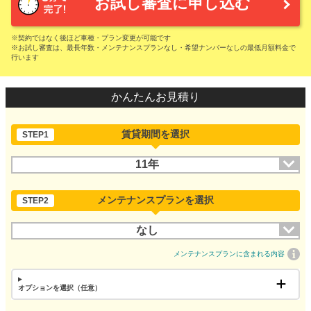
お試し審査に申し込む
※契約ではなく後ほど車種・プラン変更が可能です
※お試し審査は、最長年数・メンテナンスプランなし・希望ナンバーなしの最低月額料金で
行います
かんたんお見積り
賃貸期間を選択
STEP1
11年
メンテナンスプランを選択
STEP2
なし
メンテナンスプランに含まれる内容
オプションを選択（任意）