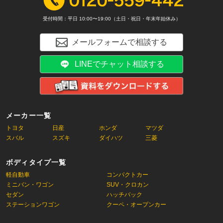
受付時間：平日 10:00〜19:00（土日・祝日・年末年始休み）
メールフォームで相談する
LINEでチャット相談する
メーカー一覧
トヨタ
日産
ホンダ
マツダ
スバル
スズキ
ダイハツ
三菱
ボディタイプ一覧
軽自動車
コンパクトカー
ミニバン・ワゴン
SUV・クロカン
セダン
ハッチバック
ステーションワゴン
クーペ・オープンカー