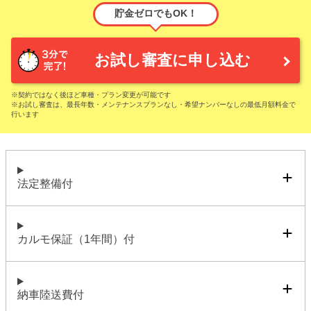
貯金ゼロでもOK！
お試し審査に申し込む
※契約ではなく後ほど車種・プラン変更が可能です
※お試し審査は、最長年数・メンテナンスプランなし・希望ナンバーなしの最低月額料金で
行います
法定整備付
カルモ保証（1年間）付
納車陸送費付