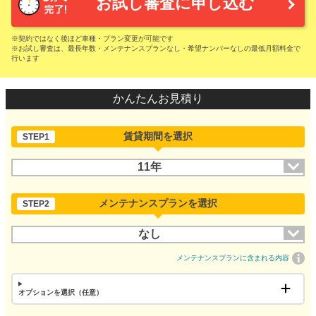
お試し審査に申し込む
※契約ではなく後ほど車種・プラン変更が可能です
※お試し審査は、最長年数・メンテナンスプランなし・希望ナンバーなしの最低月額料金で
行います
かんたんお見積り
賃貸期間を選択
STEP1
11年
メンテナンスプランを選択
STEP2
なし
メンテナンスプランに含まれる内容
オプションを選択（任意）